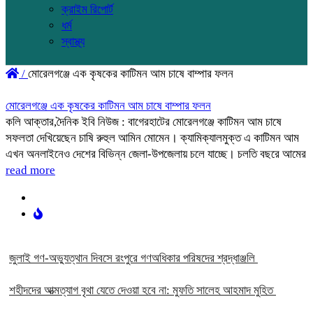
ক্রাইম রিপোর্ট
ধর্ম
স্বাস্থ্য
/
মোরেলগঞ্জে এক কৃষকের কাটিমন আম চাষে বাম্পার ফলন
মোরেলগঞ্জে এক কৃষকের কাটিমন আম চাষে বাম্পার ফলন
কলি আক্তার,দৈনিক ইবি নিউজ : বাগেরহাটের মোরেলগঞ্জে কাটিমন আম চাষে
সফলতা দেখিয়েছেন চাষি রুহুল আমিন মোমেন। ক্যামিক্যালমুক্ত এ কাটিমন আম
এখন অনলাইনেও দেশের বিভিন্ন জেলা-উপজেলায় চলে যাচ্ছে। চলতি বছরে আমের
read more
‎জুলাই গণ-অভ্যুত্থান দিবসে রংপুরে গণঅধিকার পরিষদের শ্রদ্ধাঞ্জলি ‎
‎শহীদদের আত্মত্যাগ বৃথা যেতে দেওয়া হবে না: মুফতি সালেহ আহমাদ মুহিত ‎