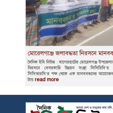
মোরেলগঞ্জে জলাবদ্ধতা নিরসনে মানবব
দৈনিক ইবি নিউজ : বাগেরহাটের মোরেলগঞ্জ উপজেলা
নিরসনে বেসরকারি উন্নয়ন সংস্থা সিসিডিবি’র
সিসিআরসি’র পক্ষ থেকে এক মানববন্ধনের আয়োজন
read more
টায়