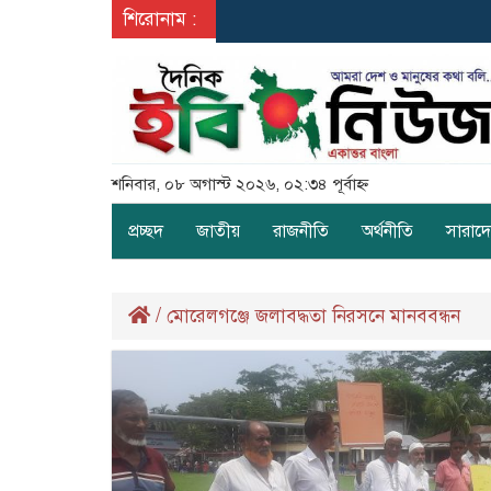
শিরোনাম :
শনিবার, ০৮ অগাস্ট ২০২৬, ০২:৩৪ পূর্বাহ্ন
প্রচ্ছদ
জাতীয়
রাজনীতি
অর্থনীতি
সারাদ
/
মোরেলগঞ্জে জলাবদ্ধতা নিরসনে মানববন্ধন