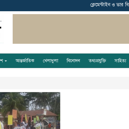
ক্লেমেন্টাইন ও তার বিস
েশ
আন্তর্জাতিক
খেলাধুলা
বিনোদন
তথ্যপ্রযুক্তি
সাহিত্য