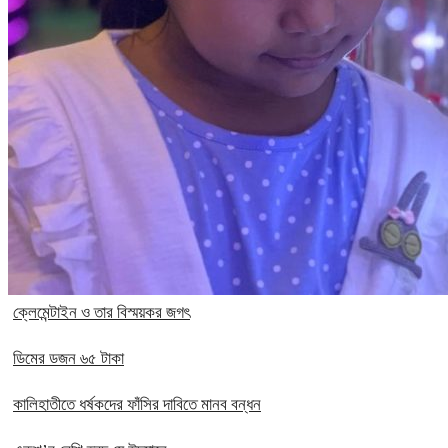
ক্লেমেন্টাইন ও তার বিস্ময়কর জগৎ
ডিমের ডজন ৬৫ টাকা
কালিহাতীতে ধর্ষকদের ফাঁসির দাবিতে মানব বন্ধন