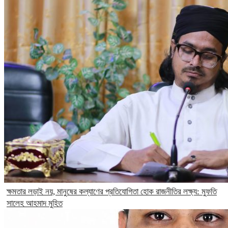
ক্ষমতার লড়াই নয়, মানুষের কল্যাণের প্রতিযোগিতা হোক রাজনীতির লক্ষ্য: মুফতি
সালেহ আহমাদ মুহিত