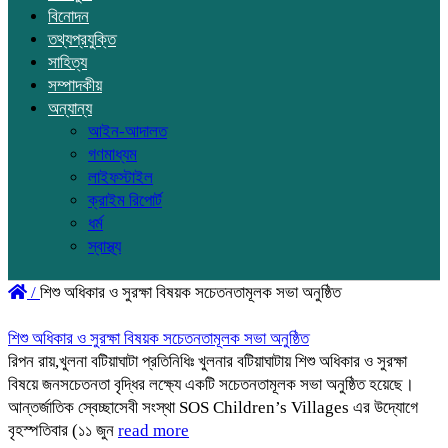
বিনোদন
তথ্যপ্রযুক্তি
সাহিত্য
সম্পাদকীয়
অন্যান্য
আইন-আদালত
গণমাধ্যম
লাইফস্টাইল
ক্রাইম রিপোর্ট
ধর্ম
স্বাস্থ্য
/
শিশু অধিকার ও সুরক্ষা বিষয়ক সচেতনতামূলক সভা অনুষ্ঠিত
শিশু অধিকার ও সুরক্ষা বিষয়ক সচেতনতামূলক সভা অনুষ্ঠিত
রিপন রায়,খুলনা বটিয়াঘাটা প্রতিনিধিঃ খুলনার বটিয়াঘাটায় শিশু অধিকার ও সুরক্ষা
বিষয়ে জনসচেতনতা বৃদ্ধির লক্ষ্যে একটি সচেতনতামূলক সভা অনুষ্ঠিত হয়েছে।
আন্তর্জাতিক স্বেচ্ছাসেবী সংস্থা SOS Children’s Villages এর উদ্যোগে
বৃহস্পতিবার (১১ জুন
read more