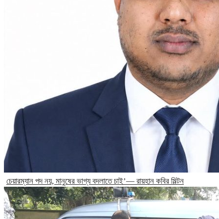
চেয়ারম্যান পদ নয়, মানুষের ভাগ্য বদলাতে চাই’— রায়হান কবির মিল্টন