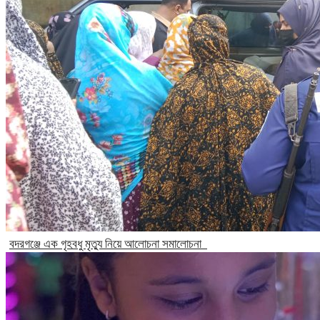
বদরগঞ্জে এক গৃহবধু মৃত্যু নিয়ে আলোচনা সমালোচনা