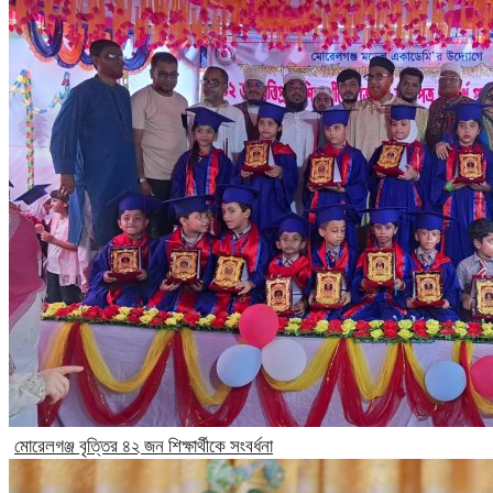
মোরেলগঞ্জ বৃত্তির ৪২ জন শিক্ষার্থীকে সংবর্ধনা