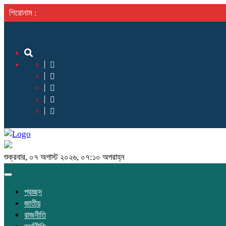
শিরোনাম :
শুক্রবার, ০৭ অগাস্ট ২০২৬, ০৭:১০ অপরাহ্ন
Toggle
navigation
প্রচ্ছদ
জাতীয়
রাজনীতি