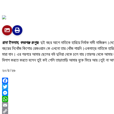
রানা ইসলাম, বদরগঞ্জ রংপুর:
দুই বছর আগে নাতিকে হারিয়ে নির্বাক দাদী নাজিরুন।দ
বছরের নিখোঁজ কিশোর রেজওয়ান কে এখনো তার খোঁজ পায়নি।একমাত্র নাতিকে হারিয়ে
মারা যান। এর পরপরে আমার ছেলের বউ দুনিয়া থেকে চলে যায়।তারপর থেকে আমার না
বিলাপ করতে করতে বলেন তুই কই গেলি তাড়াতাড়ি আমার বুকে ফিরে আয়।তুই না আ
২০/৫/২৬
Facebook
Twitter
Messenger
WhatsApp
Email