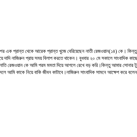
েশের এক প্রান্ত থেকে আরেক প্রান্ত খুজে বেরিয়েছেন নাতী রেজওয়ান(১৪) কে। কিন্ত
 দাদি নাজিরুন প্রায় সময় বিলাপ করতে থাকেন। বুধবার ২০ মে সকালে সাংবাদিক ক
তি রেজওয়ান কে আমি পরম মমতা দিয়ে আগলে রেখে বড় করি।কিন্তু আমার সোনার টুকরো 
সলে আমি কাকে নিয়ে বাকি জীবন কাটাবে।নাজিরুন সাংবাদিক সামনে আক্ষেপ করে বলে