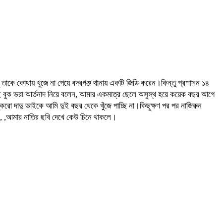
ু তাকে কোথায় খুজে না পেয়ে বদরগঞ্জ থানায় একটি জিডি করেন।কিন্তু প্রশাসন ১৪
াছে বুক ভরা আর্তনাদ নিয়ে বলেন, আমার একমাত্র ছেলে অসুস্থ হয়ে কয়েক বছর আগে
দাদু ভাইকে আমি দুই বছর থেকে খুঁজে পাচ্ছি না।কিছুক্ষণ পর পর নাজিরুন
ন, ,আমার নাতির ছবি দেখে কেউ চিনে থাকলে।