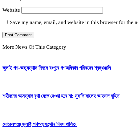
Website
Save my name, email, and website in this browser for the 
More News Of This Category
‎জুলাই গণ-অভ্যুত্থান দিবসে রংপুরে গণঅধিকার পরিষদের শ্রদ্ধাঞ্জলি ‎
‎শহীদদের আত্মত্যাগ বৃথা যেতে দেওয়া হবে না: মুফতি সালেহ আহমাদ মুহিত ‎
মোরেলগঞ্জে জুলাই গণঅভ্যুত্থান দিবস পালিত