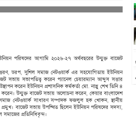
নিয়ন পরিষদের আগামি ২০২৬-২৭ অর্থবছরের উন্মুক্ত বাজেট
উত্তরণ, ডরপ, সুশিল সমাজ নেটওয়ার্ক এর সহযোগিতায় ইউনিয়ন
ট সভায় সভাপতিত্ব করেন প্যানেল চেয়ারম্যান আব্দুস সত্তার
াপন করেন ইউনিয়ন প্রশাসনিক কর্মকর্তা মো. নান্নু শেখ তিনি ৪
রেন। উন্মুক্ত বাজেট সভায় অলোচনা করেন, কেয়ার বাংলাদেশ
সমাজ নেটওয়ার্ক সাধারণ সম্পাদক ফজলুল হক খোকন, স্থানীয়
র প্রমুখ। বাজেট সভায় উপষ্থিত ছিলেন ইউনিয়ন পরিষদের সদস্য,
শিল সমাজের প্রতিনিধিবৃন্দ।