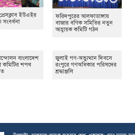
প্রেসক্লাব ইউএইর
ফরিদপুরের আলফাডাঙ্গায়
সংবর্ধনা
বাজার বণিক সমিতির নতুন
আহ্বায়ক কমিটি গঠন
ন্দোলন বাংলাদেশ
‎জুলাই গণ-অভ্যুত্থান দিবসে
লা কমিটির শপথ
রংপুরে গণঅধিকার পরিষদের
ঠিত
শ্রদ্ধাঞ্জলি ‎