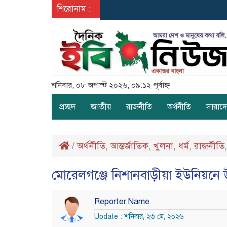
শিরোনাম :
শনিবার, ০৮ অগাস্ট ২০২৬, ০৯:১২ পূর্বাহ্ন
প্রচ্ছদ
জাতীয়
রাজনীতি
অর্থনীতি
সারাদ
/
অর্থনীতি
আন্তর্জাতিক
খুলনা
ধর্ম
রাজনীতি
,
,
,
,
মোরেলগঞ্জে নিশানবাড়ীয়া ইউনিয়নে উন্
Reporter Name
Update : শনিবার, ২৩ মে, ২০২৬