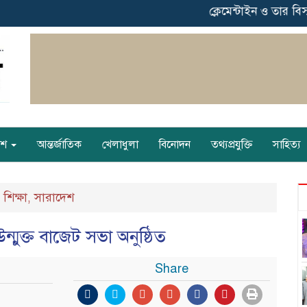
ক্লেমেন্টাইন ও তার বিস্ম
েশ
আন্তর্জাতিক
খেলাধুলা
বিনোদন
তথ্যপ্রযুক্তি
সাহিত্য
শিক্ষা
সারাদেশ
,
,
মুক্ত বাজেট সভা অনুষ্ঠিত
Share