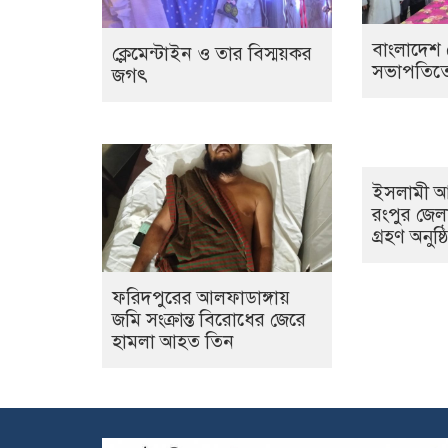
বাংলাদেশ 
ক্লেমেন্টাইন ও তার বিস্ময়কর
সভাপতিতে 
জগৎ
ইসলামী আ
রংপুর জে
গ্রহণ অনুষ্
ফরিদপুরের আলফাডাঙ্গায়
জমি সংক্রান্ত বিরোধের জেরে
হামলা আহত তিন