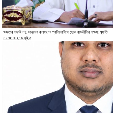
ক্ষমতার লড়াই নয়, মানুষের কল্যাণের প্রতিযোগিতা হোক রাজনীতির লক্ষ্য: মুফতি
সালেহ আহমাদ মুহিত