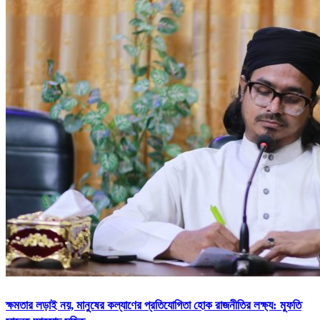
ক্ষমতার লড়াই নয়, মানুষের কল্যাণের প্রতিযোগিতা হোক রাজনীতির লক্ষ্য: মুফতি