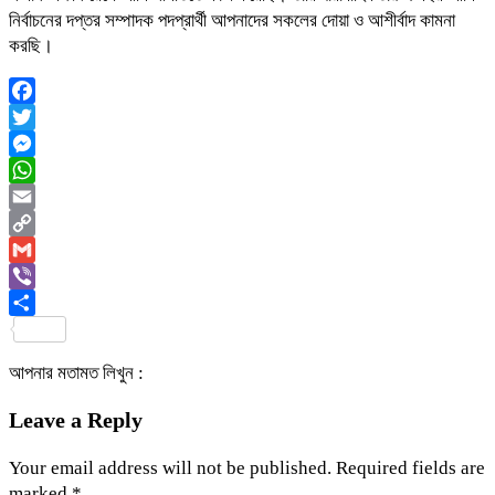
নির্বাচনের দপ্তর সম্পাদক পদপ্রার্থী আপনাদের সকলের দোয়া ও আশীর্বাদ কামনা
করছি।
Facebook
Twitter
Messenger
WhatsApp
Email
Copy
Link
Gmail
Viber
Share
আপনার মতামত লিখুন :
Leave a Reply
Your email address will not be published.
Required fields are
marked
*