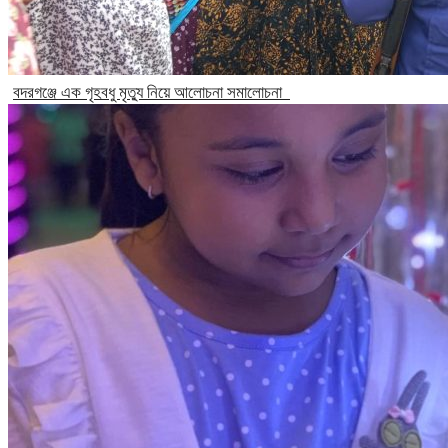
বদরগঞ্জে এক গৃহবধু মৃত্যু নিয়ে আলোচনা সমালোচনা