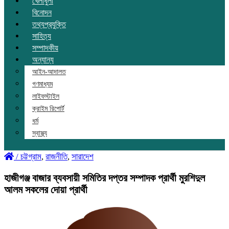
খেলাধুলা
বিনোদন
তথ্যপ্রযুক্তি
সাহিত্য
সম্পাদকীয়
অন্যান্য
আইন-আদালত
গণমাধ্যম
লাইফস্টাইল
ক্রাইম রিপোর্ট
ধর্ম
স্বাস্থ্য
/
চট্টগ্রাম
,
রাজনীতি
,
সারাদেশ
হাজীগঞ্জ বাজার ব্যবসায়ী সমিতির দপ্তর সম্পাদক প্রার্থী মুরশিদুল
আলম সকলের দোয়া প্রার্থী