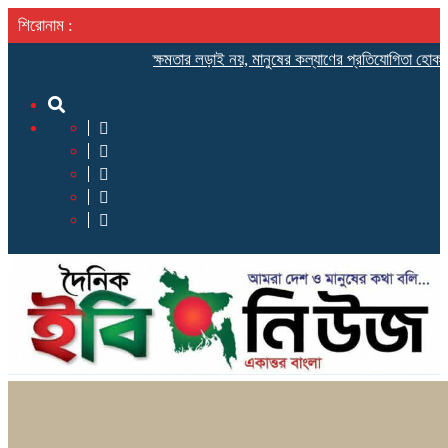
শিরোনাম :
ক্ষমতার লড়াই নয়, মানুষের কল্যাণের প্রতিযোগিতা হোক রাজনীতির লক্ষ্য: ম