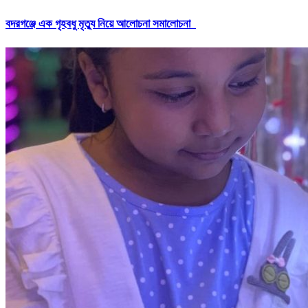
বদরগঞ্জে এক গৃহবধু মৃত্যু নিয়ে আলোচনা সমালোচনা