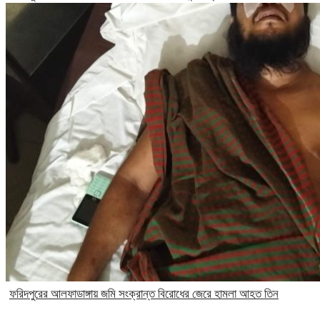
ফরিদপুরের আলফাডাঙ্গায় জমি সংক্রান্ত বিরোধের জেরে হামলা আহত তিন