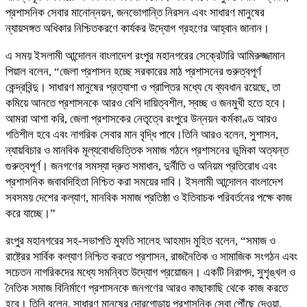
প্রশাসনিক সেবার মানোন্নয়ন, জনভোগান্তি নিরসন এবং সাধারণ মানুষের
ন্যায়সঙ্গত অধিকার নিশ্চিতকরণে কার্যকর উদ্যোগ গ্রহণের আহ্বান জানান।
এ সময় ইসলামী আন্দোলন বাংলাদেশ রংপুর মহানগরের সেক্রেটারি আমিরুজ্জামান
পিয়াল বলেন, “জেলা প্রশাসন হচ্ছে সরকারের মাঠ প্রশাসনের গুরুত্বপূর্ণ
কেন্দ্রবিন্দু। সাধারণ মানুষের প্রত্যাশা ও প্রাপ্তির মধ্যে যে ব্যবধান রয়েছে, তা
কমিয়ে আনতে প্রশাসনকে আরও বেশি দায়িত্বশীল, স্বচ্ছ ও জনমুখী হতে হবে।
আমরা আশা করি, জেলা প্রশাসকের নেতৃত্বে রংপুরে উন্নয়ন কর্মকাণ্ড আরও
গতিশীল হবে এবং নাগরিক সেবার মান বৃদ্ধি পাবে।তিনি আরও বলেন, সুশাসন,
ন্যায়বিচার ও মানবিক মূল্যবোধভিত্তিক সমাজ গঠনে প্রশাসনের ভূমিকা অত্যন্ত
গুরুত্বপূর্ণ। জনগণের সমস্যা দ্রুত সমাধান, দুর্নীতি ও অনিয়ম প্রতিরোধ এবং
প্রশাসনিক জবাবদিহিতা নিশ্চিত করা সময়ের দাবি। ইসলামী আন্দোলন বাংলাদেশ
সবসময় দেশের কল্যাণ, মানবিক সমাজ প্রতিষ্ঠা ও ইতিবাচক পরিবর্তনের পক্ষে কাজ
করে যাচ্ছে।”
রংপুর মহানগরের সহ-সভাপতি মুফতি সালেহ আহমাদ মুহিত বলেন, “সমাজ ও
রাষ্ট্রের সার্বিক কল্যাণ নিশ্চিত করতে প্রশাসন, রাজনৈতিক ও সামাজিক সংগঠন এবং
সচেতন নাগরিকদের মধ্যে সমন্বিত উদ্যোগ প্রয়োজন। একটি নিরাপদ, সুশৃঙ্খল ও
নৈতিক সমাজ বিনির্মাণে প্রশাসনকে জনগণের আরও কাছাকাছি থেকে কাজ করতে
হবে। তিনি বলেন, সাধারণ মানুষের দোরগোড়ায় প্রশাসনিক সেবা পৌঁছে দেওয়া,