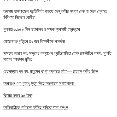
রূপসায় হাসপাতালে প্রতিদিনই বাড়ছে ডেঙ্গু রুগীর সংখ্যা বেড না পেয়ে ফ্লোরে
চিকিৎসা নিচ্ছেন রোগীরা
খুলনায় ৩,৯৫৮ পিস ইয়াবাসহ ৪ মাদক ব্যবসায়ী গ্রেপ্তার
মোরেলগঞ্জ বৃত্তির ৪২ জন শিক্ষার্থীকে সংবর্ধনা
ক্ষমতার লড়াই নয়, মানুষের কল্যাণের প্রতিযোগিতা হোক রাজনীতির লক্ষ্য: মুফতি
সালেহ আহমাদ মুহিত
চেয়ারম্যান পদ নয়, মানুষের ভাগ্য বদলাতে চাই’— রায়হান কবির মিল্টন
বদরগঞ্জে এক গৃহবধু মৃত্যু নিয়ে আলোচনা সমালোচনা
ডিমের ডজন ৬৫ টাকা
কালিহাতীতে ধর্ষকদের ফাঁসির দাবিতে মানব বন্ধন