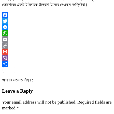
জোরদারের একটি ইতিবাচক উদ্যোগ হিসেবে দেখছেন সংশ্লিষ্টরা।
Facebook
Twitter
Messenger
WhatsApp
Email
Copy
Link
Gmail
Viber
Share
আপনার মতামত লিখুন :
Leave a Reply
Your email address will not be published.
Required fields are
marked
*