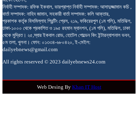
নির্বাহী সম্পাদক: রফিক ইকবাল, ভারপ্রাপ্ত নির্বাহী সম্পাদক: আসাদুজ্জামান কচি ,
বার্তা সম্পাদক: নাহিদ জামান, সহকারী বার্তা সম্পাদক: কলি আক্তার,
প্রকাশক কর্তৃক বিসমিল্লাহ প্রিন্টিং প্রেস, ২১৯, ফকিরেরপুল (১ম গলি), মতিঝিল,
ঢাকা-১০০০ থেকে প্রকাশিত ও ১৯৫ রহমান ম্যানশন, (১ম গলি), মতিঝিল, ঢাকা
থেকে মুদ্রিত। ২৫,স্যার ইকবাল রোড, হোটেল গোল্ডেন কিং ইন্টারন্যাশনাল ভবন,
৫ম তলা, খুলনা। ফোন: ০১৩৩৪-৬৮০৪২০, ই-মেইল:
dailyebnews@gmail.com
All rights reserved © 2023 dailyebnews24.com
Web Desing By
Khan IT Host