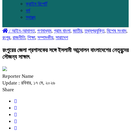
ক্রাইম রিপোর্ট
ধর্ম
স্বাস্থ্য
/
আইন-আদালত
,
গণমাধ্যম
,
গ্রাম বাংলা
,
জাতীয়
,
তথ্যপ্রযুক্তি
,
বিশেষ সংবাদ
,
রংপুর
,
রাজনীতি
,
শিক্ষা
,
সম্পাদকীয়
,
সারাদেশ
রংপুরের জেলা প্রশাসকের সঙ্গে ইসলামী আন্দোলন বাংলাদেশের নেতৃবৃন্দের
সৌজন্য সাক্ষাৎ
Reporter Name
Update : রবিবার, ১৭ মে, ২০২৬
Share