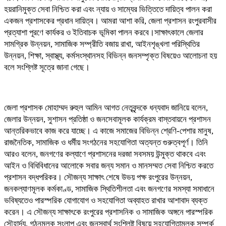
হয়রানিমুক্ত সেবা নিশ্চিত করা এবং ন্যায় ও সাম্যের ভিত্তিতে দায়িত্ব পালন করা
একজন প্রশাসকের প্রধান দায়িত্ব। আমরা আশা করি, জেলা প্রশাসন রংপুরবাসীর
প্রত্যাশা পূরণে কার্যকর ও ইতিবাচক ভূমিকা পালন করবে।সাক্ষাৎকালে জেলার
সামগ্রিক উন্নয়ন, সামাজিক সম্প্রীতি বজায় রাখা, আইনশৃঙ্খলা পরিস্থিতির
উন্নয়ন, শিক্ষা, স্বাস্থ্য, কর্মসংস্থানসহ বিভিন্ন জনসম্পৃক্ত বিষয়েও আলোচনা হয়
বলে সংশ্লিষ্ট সূত্রে জানা গেছে।
জেলা প্রশাসক মোহাম্মদ রুহুল আমিন আগত নেতৃবৃন্দকে ধন্যবাদ জানিয়ে বলেন,
জেলার উন্নয়ন, সুশাসন প্রতিষ্ঠা ও জনসেবামূলক কার্যক্রম বাস্তবায়নে প্রশাসন
আন্তরিকভাবে কাজ করে যাচ্ছে। এ কাজে সমাজের বিভিন্ন শ্রেণি-পেশার মানুষ,
রাজনৈতিক, সামাজিক ও ধর্মীয় সংগঠনের সহযোগিতা অত্যন্ত গুরুত্বপূর্ণ। তিনি
আরও বলেন, জনগণের কল্যাণে প্রশাসনের দরজা সবসময় উন্মুক্ত থাকবে এবং
আইন ও বিধিবিধানের আলোকে সবার জন্য সমান ও মানসম্মত সেবা নিশ্চিত করতে
প্রশাসন বদ্ধপরিকর। সৌজন্য সাক্ষাৎ শেষে উভয় পক্ষ রংপুরের উন্নয়ন,
জনকল্যাণমূলক কর্মকাণ্ড, সামাজিক স্থিতিশীলতা এবং জনগণের সমস্যা সমাধানে
ভবিষ্যতেও পারস্পরিক যোগাযোগ ও সহযোগিতা অব্যাহত রাখার আশাবাদ ব্যক্ত
করেন। এ সৌজন্য সাক্ষাৎকে রংপুরের প্রশাসনিক ও সামাজিক অঙ্গনে পারস্পরিক
সৌহার্দ্য, গঠনমূলক সংলাপ এবং জনস্বার্থ সংশ্লিষ্ট বিষয়ে সহযোগিতামূলক সম্পর্ক