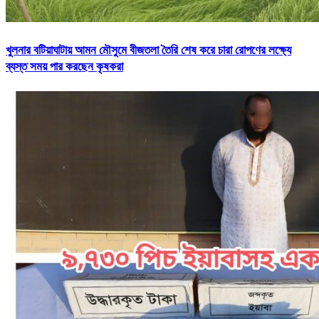
খুলনার বটিয়াঘাটায় আমন মৌসুমে বীজতলা তৈরি শেষ করে চারা রোপণের লক্ষ্যে
ব্যস্ত সময় পার করছেন কৃষকরা