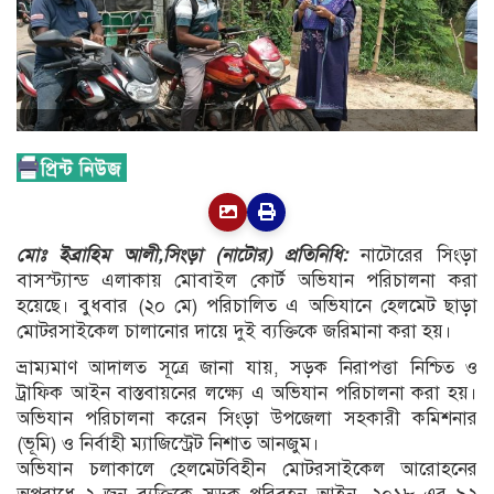
মোঃ ইব্রাহিম আলী,
সিংড়া (নাটোর) প্রতিনিধি:
নাটোরের সিংড়া
বাসস্ট্যান্ড এলাকায় মোবাইল কোর্ট অভিযান পরিচালনা করা
হয়েছে। বুধবার (২০ মে) পরিচালিত এ অভিযানে হেলমেট ছাড়া
মোটরসাইকেল চালানোর দায়ে দুই ব্যক্তিকে জরিমানা করা হয়।
ভ্রাম্যমাণ আদালত সূত্রে জানা যায়, সড়ক নিরাপত্তা নিশ্চিত ও
ট্রাফিক আইন বাস্তবায়নের লক্ষ্যে এ অভিযান পরিচালনা করা হয়।
অভিযান পরিচালনা করেন সিংড়া উপজেলা সহকারী কমিশনার
(ভূমি) ও নির্বাহী ম্যাজিস্ট্রেট নিশাত আনজুম।
অভিযান চলাকালে হেলমেটবিহীন মোটরসাইকেল আরোহনের