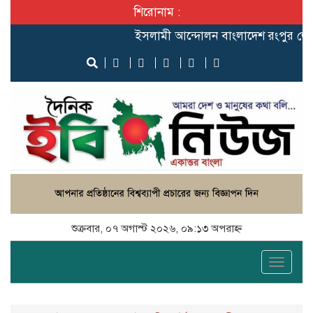
শিরোনাম :
ইসলামী আন্দোলন বাংলাদেশ রংপুর জেলা কমিট
শুক্রবার, ০৭ অগাস্ট ২০২৬, ০৯:১৩ অপরাহ্ন
Toggle
naviga