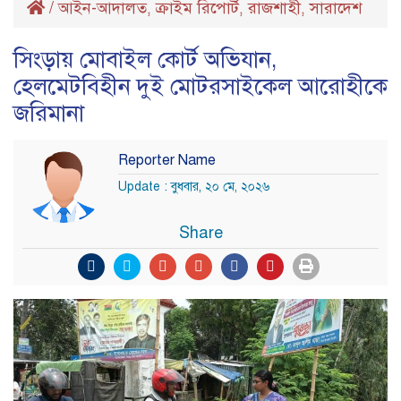
/
আইন-আদালত
ক্রাইম রিপোর্ট
রাজশাহী
সারাদেশ
,
,
,
সিংড়ায় মোবাইল কোর্ট অভিযান,
হেলমেটবিহীন দুই মোটরসাইকেল আরোহীকে
জরিমানা
Reporter Name
Update : বুধবার, ২০ মে, ২০২৬
Share