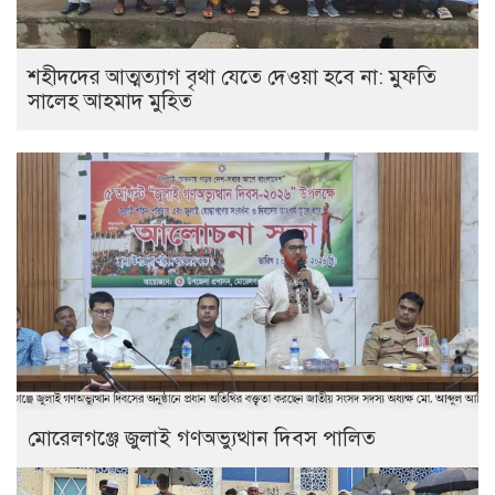
‎শহীদদের আত্মত্যাগ বৃথা যেতে দেওয়া হবে না: মুফতি
সালেহ আহমাদ মুহিত ‎
মোরেলগঞ্জে জুলাই গণঅভ্যুত্থান দিবস পালিত