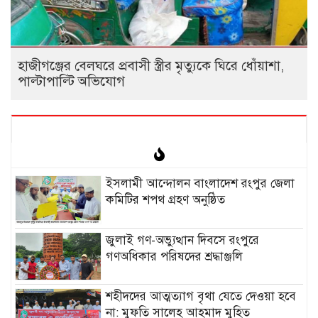
হাজীগঞ্জের বেলঘরে প্রবাসী স্ত্রীর মৃত্যুকে ঘিরে ধোঁয়াশা,
পাল্টাপাল্টি অভিযোগ
ইসলামী আন্দোলন বাংলাদেশ রংপুর জেলা
কমিটির শপথ গ্রহণ অনুষ্ঠিত
‎জুলাই গণ-অভ্যুত্থান দিবসে রংপুরে
গণঅধিকার পরিষদের শ্রদ্ধাঞ্জলি ‎
‎শহীদদের আত্মত্যাগ বৃথা যেতে দেওয়া হবে
না: মুফতি সালেহ আহমাদ মুহিত ‎