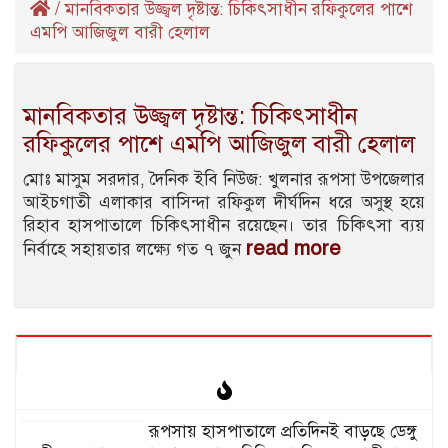
/
মানবিকতার উজ্জ্বল দৃষ্টান্ত: চিকিৎসাধীন রফিকুলের পাশে
এমপি আজিজুল বারী হেলাল
মানবিকতার উজ্জ্বল দৃষ্টান্ত: চিকিৎসাধীন
রফিকুলের পাশে এমপি আজিজুল বারী হেলাল
মোঃ মাসুম সরদার, দৈনিক ইবি নিউজ: খুলনার রূপসা উপজেলার
আইচগাতী এলাকার বাসিন্দা রফিকুল দীর্ঘদিন ধরে অসুস্থ হয়ে
রিহাব হাসপাতালে চিকিৎসাধীন রয়েছেন। তার চিকিৎসা ব্যয়
read more
নির্বাহে সহায়তার লক্ষ্যে গত ৭ জুন
রূপসায় হাসপাতালে প্রতিদিনই বাড়ছে ডেঙ্গু