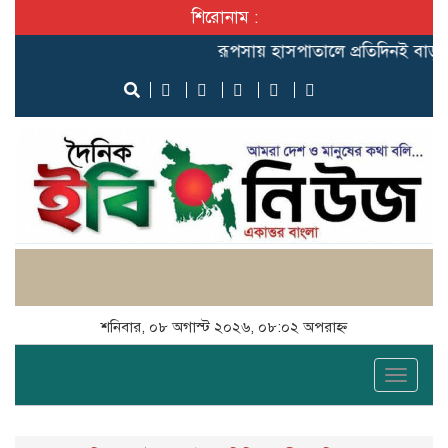
শিরোনাম :
রূপসায় হাসপাতালে প্রতিদিনই বাড়ছে 
শনিবার, ০৮ অগাস্ট ২০২৬, ০৮:০২ অপরাহ্ন
Toggle
naviga