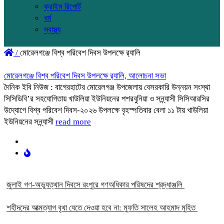
ক্রাইম রিপোর্ট
ধর্ম
স্বাস্থ্য
/
মোরেলগঞ্জে বিশ্ব পরিবেশ দিবস উপলক্ষে র‌্যালি
মোরেলগঞ্জে বিশ্ব পরিবেশ দিবস উপলক্ষে র‌্যালি, আলোচনা সভা
দৈনিক ইবি নিউজ : বাগেরহাটের মোরেলগঞ্জ উপজেলায় বেসরকারি উন্নয়ন সংস্থা
সিসিডিবি’র সহযোগিতায় খাউলিয়া ইউনিয়নের পশরবুনিয়া ও সন্ন্যাসী সিসিআরসির
উদ্যোগে বিশ্ব পরিবেশ দিবস-২০২৬ উপলক্ষে বৃহস্পতিবার বেলা ১১ টায় খাউলিয়া
ইউনিয়নের সন্ন্যাসী
read more
‎জুলাই গণ-অভ্যুত্থান দিবসে রংপুরে গণঅধিকার পরিষদের শ্রদ্ধাঞ্জলি ‎
‎শহীদদের আত্মত্যাগ বৃথা যেতে দেওয়া হবে না: মুফতি সালেহ আহমাদ মুহিত ‎