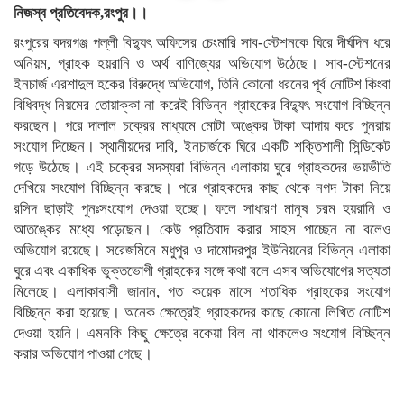
নিজস্ব প্রতিবেদক,রংপুর।।
রংপুরের বদরগঞ্জ পল্লী বিদ্যুৎ অফিসের চেংমারি সাব-স্টেশনকে ঘিরে দীর্ঘদিন ধরে
অনিয়ম, গ্রাহক হয়রানি ও অর্থ বাণিজ্যের অভিযোগ উঠেছে। সাব-স্টেশনের
ইনচার্জ এরশাদুল হকের বিরুদ্ধে অভিযোগ, তিনি কোনো ধরনের পূর্ব নোটিশ কিংবা
বিধিবদ্ধ নিয়মের তোয়াক্কা না করেই বিভিন্ন গ্রাহকের বিদ্যুৎ সংযোগ বিচ্ছিন্ন
করছেন। পরে দালাল চক্রের মাধ্যমে মোটা অঙ্কের টাকা আদায় করে পুনরায়
সংযোগ দিচ্ছেন। স্থানীয়দের দাবি, ইনচার্জকে ঘিরে একটি শক্তিশালী সিন্ডিকেট
গড়ে উঠেছে। এই চক্রের সদস্যরা বিভিন্ন এলাকায় ঘুরে গ্রাহকদের ভয়ভীতি
দেখিয়ে সংযোগ বিচ্ছিন্ন করছে। পরে গ্রাহকদের কাছ থেকে নগদ টাকা নিয়ে
রসিদ ছাড়াই পুনঃসংযোগ দেওয়া হচ্ছে। ফলে সাধারণ মানুষ চরম হয়রানি ও
আতঙ্কের মধ্যে পড়েছেন। কেউ প্রতিবাদ করার সাহস পাচ্ছেন না বলেও
অভিযোগ রয়েছে। সরেজমিনে মধুপুর ও দামোদরপুর ইউনিয়নের বিভিন্ন এলাকা
ঘুরে এবং একাধিক ভুক্তভোগী গ্রাহকের সঙ্গে কথা বলে এসব অভিযোগের সত্যতা
মিলেছে। এলাকাবাসী জানান, গত কয়েক মাসে শতাধিক গ্রাহকের সংযোগ
বিচ্ছিন্ন করা হয়েছে। অনেক ক্ষেত্রেই গ্রাহকদের কাছে কোনো লিখিত নোটিশ
দেওয়া হয়নি। এমনকি কিছু ক্ষেত্রে বকেয়া বিল না থাকলেও সংযোগ বিচ্ছিন্ন
করার অভিযোগ পাওয়া গেছে।