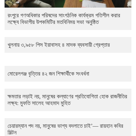
রংপুরে গণঅধিকার পরিষদের সাংগঠনিক কার্যক্রম গতিশীল করার
লক্ষ্যে বিভাগীয় উপকমিটির মতবিনিময় সভা অনুষ্ঠিত
খুলনায় ৩,৯৫৮ পিস ইয়াবাসহ ৪ মাদক ব্যবসায়ী গ্রেপ্তার
মোরেলগঞ্জ বৃত্তির ৪২ জন শিক্ষার্থীকে সংবর্ধনা
ক্ষমতার লড়াই নয়, মানুষের কল্যাণের প্রতিযোগিতা হোক রাজনীতির
লক্ষ্য: মুফতি সালেহ আহমাদ মুহিত
চেয়ারম্যান পদ নয়, মানুষের ভাগ্য বদলাতে চাই’— রায়হান কবির
মিল্টন