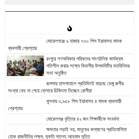
মোরেলগঞ্জে ৯ হাজার ৭৩০ পিস ইয়াবাসহ মাদক
ব্যবসায়ী গ্রেপ্তার
রংপুরে গণঅধিকার পরিষদের সাংগঠনিক কার্যক্রম
গতিশীল করার লক্ষ্যে বিভাগীয় উপকমিটির মতবিনিময়
সভা অনুষ্ঠিত
রূপসায় হাসপাতালে প্রতিদিনই বাড়ছে ডেঙ্গু রুগীর
সংখ্যা বেড না পেয়ে ফ্লোরে চিকিৎসা নিচ্ছেন রোগীরা
খুলনায় ৩,৯৫৮ পিস ইয়াবাসহ ৪ মাদক ব্যবসায়ী
গ্রেপ্তার
মোরেলগঞ্জ বৃত্তির ৪২ জন শিক্ষার্থীকে সংবর্ধনা
ক্ষমতার লড়াই নয়, মানুষের কল্যাণের প্রতিযোগিতা
হোক রাজনীতির লক্ষ্য: মুফতি সালেহ আহমাদ মুহিত