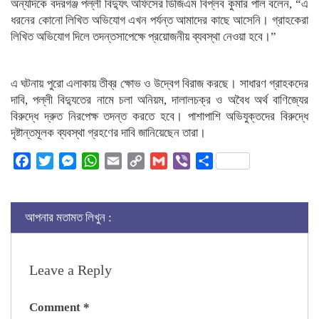
অন্যদিকে বদরগঞ্জ পল্লী বিদ্যুৎ অফিসের ডিজিএম বিপ্লব কুমার পাল বলেন, “এ
ধরনের কোনো লিখিত অভিযোগ এখন পর্যন্ত আমাদের কাছে আসেনি। গ্রাহকেরা
লিখিত অভিযোগ দিলে তদন্তসাপেক্ষে প্রয়োজনীয় ব্যবস্থা নেওয়া হবে।”
এ ঘটনায় পুরো এলাকায় তীব্র ক্ষোভ ও উদ্বেগ বিরাজ করছে। সাধারণ গ্রাহকদের
দাবি, পল্লী বিদ্যুতের নামে চলা অনিয়ম, দালালচক্র ও অবৈধ অর্থ বাণিজ্যের
বিরুদ্ধে দ্রুত নিরপেক্ষ তদন্ত করতে হবে। পাশাপাশি অভিযুক্তদের বিরুদ্ধে
দৃষ্টান্তমূলক ব্যবস্থা গ্রহণের দাবি জানিয়েছেন তারা।
Facebook
Twitter
Messenger
WhatsApp
Email
Copy
Gmail
Viber
Share
Link
আপনার মতামত লিখুন :
Leave a Reply
Comment
*