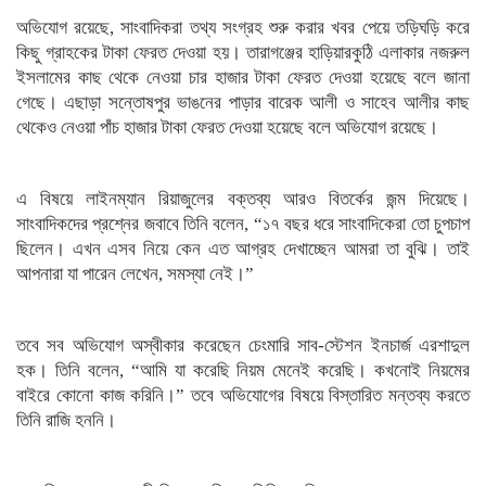
অভিযোগ রয়েছে, সাংবাদিকরা তথ্য সংগ্রহ শুরু করার খবর পেয়ে তড়িঘড়ি করে
কিছু গ্রাহকের টাকা ফেরত দেওয়া হয়। তারাগঞ্জের হাড়িয়ারকুঠি এলাকার নজরুল
ইসলামের কাছ থেকে নেওয়া চার হাজার টাকা ফেরত দেওয়া হয়েছে বলে জানা
গেছে। এছাড়া সন্তোষপুর ভাঙনের পাড়ার বারেক আলী ও সাহেব আলীর কাছ
থেকেও নেওয়া পাঁচ হাজার টাকা ফেরত দেওয়া হয়েছে বলে অভিযোগ রয়েছে।
এ বিষয়ে লাইনম্যান রিয়াজুলের বক্তব্য আরও বিতর্কের জন্ম দিয়েছে।
সাংবাদিকদের প্রশ্নের জবাবে তিনি বলেন, “১৭ বছর ধরে সাংবাদিকেরা তো চুপচাপ
ছিলেন। এখন এসব নিয়ে কেন এত আগ্রহ দেখাচ্ছেন আমরা তা বুঝি। তাই
আপনারা যা পারেন লেখেন, সমস্যা নেই।”
তবে সব অভিযোগ অস্বীকার করেছেন চেংমারি সাব-স্টেশন ইনচার্জ এরশাদুল
হক। তিনি বলেন, “আমি যা করেছি নিয়ম মেনেই করেছি। কখনোই নিয়মের
বাইরে কোনো কাজ করিনি।” তবে অভিযোগের বিষয়ে বিস্তারিত মন্তব্য করতে
তিনি রাজি হননি।