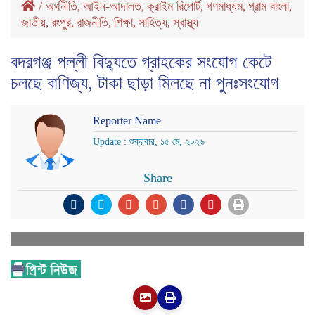
/
অর্থনীতি
আইন-আদালত
ক্রাইম রিপোর্ট
গণমাধ্যম
গ্রাম বাংলা
,
,
,
,
,
জাতীয়
রংপুর
রাজনীতি
শিক্ষা
সাহিত্য
স্বাস্থ্য
,
,
,
,
,
বদরগঞ্জ পল্লী বিদ্যুতে গ্রাহকের সংযোগ কেটে
চলছে বাণিজ্য, টাকা ছাড়া মিলছে না পুনঃসংযোগ
Reporter Name
Update : শুক্রবার, ১৫ মে, ২০২৬
Share