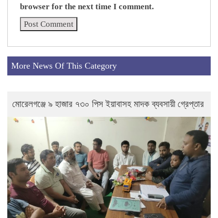
browser for the next time I comment.
More News Of This Category
মোরেলগঞ্জে ৯ হাজার ৭৩০ পিস ইয়াবাসহ মাদক ব্যবসায়ী গ্রেপ্তার