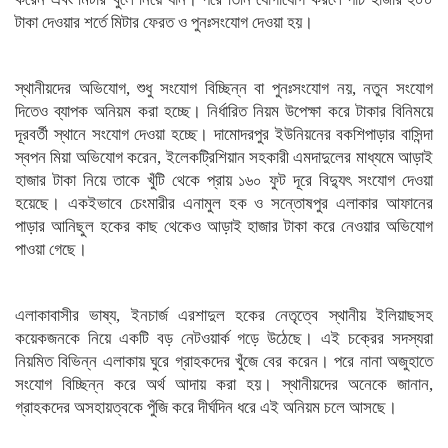
টাকা দেওয়ার শর্তে মিটার ফেরত ও পুনঃসংযোগ দেওয়া হয়।
স্থানীয়দের অভিযোগ, শুধু সংযোগ বিচ্ছিন্ন বা পুনঃসংযোগ নয়, নতুন সংযোগ
দিতেও ব্যাপক অনিয়ম করা হচ্ছে। নির্ধারিত নিয়ম উপেক্ষা করে টাকার বিনিময়ে
দূরবর্তী স্থানে সংযোগ দেওয়া হচ্ছে। দামোদরপুর ইউনিয়নের বকশিপাড়ার বাসিন্দা
স্বপন মিয়া অভিযোগ করেন, ইলেকট্রিশিয়ান সহকারী এমদাদুলের মাধ্যমে আড়াই
হাজার টাকা নিয়ে তাকে খুঁটি থেকে প্রায় ১৬০ ফুট দূরে বিদ্যুৎ সংযোগ দেওয়া
হয়েছে। একইভাবে চেংমারীর এনামুল হক ও সন্তোষপুর এলাকার আফানের
পাড়ার আনিছুল হকের কাছ থেকেও আড়াই হাজার টাকা করে নেওয়ার অভিযোগ
পাওয়া গেছে।
এলাকাবাসীর ভাষ্য, ইনচার্জ এরশাদুল হকের নেতৃত্বে স্থানীয় ইলিয়াছসহ
কয়েকজনকে নিয়ে একটি বড় নেটওয়ার্ক গড়ে উঠেছে। এই চক্রের সদস্যরা
নিয়মিত বিভিন্ন এলাকায় ঘুরে গ্রাহকদের খুঁজে বের করেন। পরে নানা অজুহাতে
সংযোগ বিচ্ছিন্ন করে অর্থ আদায় করা হয়। স্থানীয়দের অনেকে জানান,
গ্রাহকদের অসহায়ত্বকে পুঁজি করে দীর্ঘদিন ধরে এই অনিয়ম চলে আসছে।