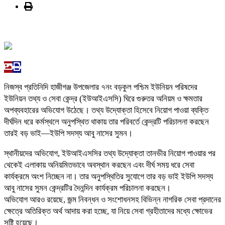
নিজস্ব প্রতিনিদি হাজীগঞ্জ উপজেলার ৭নং বড়কুল পশ্চিম ইউনিয়ন পরিষদের
ইউনিয়ন তথ্য ও সেবা কেন্দ্র (ইউআইএসসি) ঘিরে গুরুতর অনিয়ম ও ক্ষমতার
অপব্যবহারের অভিযোগ উঠেছে। তথ্য উদ্যোক্তা হিসেবে নিয়োগ পাওয়া ব্যক্তি
দীর্ঘদিন ধরে কর্মস্থলে অনুপস্থিত থাকায় তার পরিবর্তে কেন্দ্রটি পরিচালনা করছেন
তারই বড় ভাই—ইউপি সদস্য আবু নাসের সুমন।
স্থানীয়দের অভিযোগ, ইউআইএসসির তথ্য উদ্যোক্তা তানভীর নিয়োগ পাওয়ার পর
থেকেই এলাকায় অনিয়মিতভাবে অবস্থান করছেন এবং দীর্ঘ সময় ধরে সেবা
কার্যক্রমে অংশ নিচ্ছেন না। তার অনুপস্থিতির সুযোগে তার বড় ভাই ইউপি সদস্য
আবু নাসের সুমন কেন্দ্রটির দৈনন্দিন কার্যক্রম পরিচালনা করছেন।
অভিযোগ আরও রয়েছে, জন্ম নিবন্ধন ও সংশোধনসহ বিভিন্ন নাগরিক সেবা প্রদানের
ক্ষেত্রে অতিরিক্ত অর্থ আদায় করা হচ্ছে, যা নিয়ে সেবা গ্রহীতাদের মধ্যে ক্ষোভের
সৃষ্টি হয়েছে।