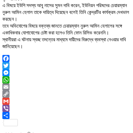
এ বিষয়ে ইউপি সদস্য আবু নাসের সুমন দাবি করেন, ইউনিয়ন পরিষদের চেয়ারম্যান
নুরুল আমিন হেলাল তাকে দায়িত্ব দিয়েছেন বলেই তিনি কেন্দ্রটির কার্যক্রম দেখভাল
করছেন।
তবে অভিযোগের বিষয়ে বক্তব্য জানতে চেয়ারম্যান নুরুল আমিন হেলালের সঙ্গে
একাধিকবার যোগাযোগের চেষ্টা করা হলেও তিনি ফোন রিসিভ করেননি।
স্থানীয়রা এ ঘটনায় স্বচ্ছ তদন্তের মাধ্যমে দায়ীদের বিরুদ্ধে ব্যবস্থা নেওয়ার দাবি
জানিয়েছেন।
Facebook
Twitter
Messenger
WhatsApp
Email
Copy
Link
Gmail
Viber
Share