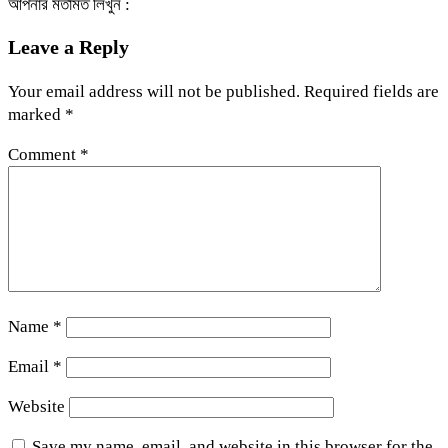
আপনার মতামত লিখুন :
Leave a Reply
Your email address will not be published.
Required fields are
marked
*
Comment
*
Name
*
Email
*
Website
Save my name, email, and website in this browser for the