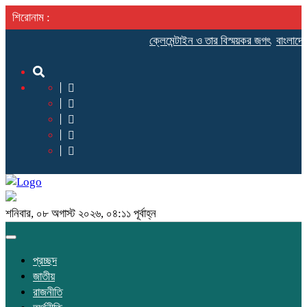
শিরোনাম :
ক্লেমেন্টাইন ও তার বিস্ময়কর জগৎ
বাংলাদেশ
শনিবার, ০৮ অগাস্ট ২০২৬, ০৪:১১ পূর্বাহ্ন
Toggle
navigation
প্রচ্ছদ
জাতীয়
রাজনীতি