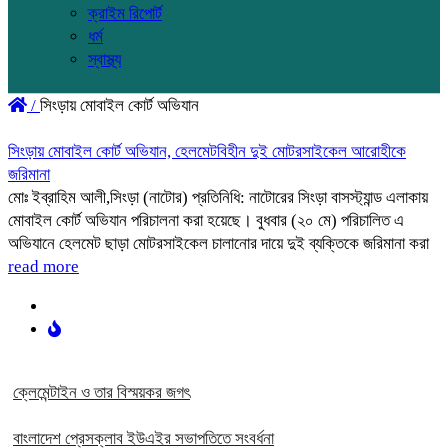
ক্রাইম রিপোর্ট
ধর্ম
স্বাস্থ্য
/
সিংড়ায় মোবাইল কোর্ট অভিযান
সিংড়ায় মোবাইল কোর্ট অভিযান, হেলমেটবিহীন দুই মোটরসাইকেল আরোহীকে
জরিমানা
মোঃ ইব্রাহিম আলী,সিংড়া (নাটোর) প্রতিনিধি: নাটোরের সিংড়া বাসস্ট্যান্ড এলাকায়
মোবাইল কোর্ট অভিযান পরিচালনা করা হয়েছে। বুধবার (২০ মে) পরিচালিত এ
অভিযানে হেলমেট ছাড়া মোটরসাইকেল চালানোর দায়ে দুই ব্যক্তিকে জরিমানা করা
read more
ক্লেমেন্টাইন ও তার বিস্ময়কর জগৎ
বাংলাদেশ প্রেসক্লাব ইউএইর সভাপতিতে সংবর্ধনা