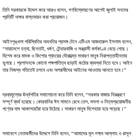
তিনি সরকারকে উদ্দেশ করে আরও বলেন, গণবিস্ফোরণের আগেই জুলাই সনদের
প্রতিটি অক্ষর বাস্তবায়ন করা প্রয়োজন।
আইনশৃঙ্খলা পরিস্থিতির অবনতির প্রসঙ্গ টেনে এটিএম আজহারুল ইসলাম বলেন,
“সারাদেশে হত্যা, ছিনতাই, ধর্ষণ, টেন্ডারবাজি ও সন্ত্রাসী কর্মকাণ্ড বেড়ে গেছে।
বিশেষ করে মাদক ও কিশোর গ্যাংয়ের দৌরাত্ম্যে সাধারণ মানুষ নিরাপত্তাহীনতায়
ভুগছে। প্রশাসনকে কোনো পক্ষপাতিত্ব ছাড়াই কঠোর ব্যবস্থা নিতে হবে। আইন
তার নিজস্ব গতিতেই চলবে এবং অপরাধীদের আইনের আওতায় আনতে হবে।”
দ্রব্যমূল্যের ঊর্ধ্বগতির সমালোচনা করে তিনি বলেন, “সরকার বাজার নিয়ন্ত্রণে
সম্পূর্ণ ব্যর্থ হয়েছে। কোরবানির ঈদ সামনে রেখে তেল, মসলা ও নিত্যপ্রয়োজনীয়
পণ্যের দাম আকাশছোঁয়া হয়ে উঠেছে। সাধারণ মানুষ দিশেহারা হয়ে পড়েছে।”
সমাবেশে নেতাকর্মীদের উদ্দেশে তিনি বলেন, “আমাদের মূল লক্ষ্য আল্লাহ ও রাসূল