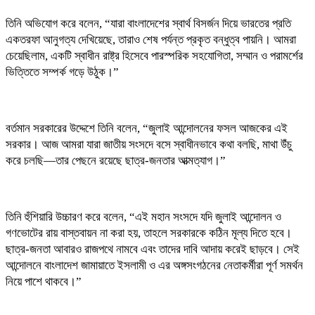
তিনি অভিযোগ করে বলেন, “যারা বাংলাদেশের স্বার্থ বিসর্জন দিয়ে ভারতের প্রতি
একতরফা আনুগত্য দেখিয়েছে, তারাও শেষ পর্যন্ত প্রকৃত বন্ধুত্ব পায়নি। আমরা
চেয়েছিলাম, একটি স্বাধীন রাষ্ট্র হিসেবে পারস্পরিক সহযোগিতা, সম্মান ও পরামর্শের
ভিত্তিতে সম্পর্ক গড়ে উঠুক।”
বর্তমান সরকারের উদ্দেশে তিনি বলেন, “জুলাই আন্দোলনের ফসল আজকের এই
সরকার। আজ আমরা যারা জাতীয় সংসদে বসে স্বাধীনভাবে কথা বলছি, মাথা উঁচু
করে চলছি—তার পেছনে রয়েছে ছাত্র-জনতার আত্মত্যাগ।”
তিনি হুঁশিয়ারি উচ্চারণ করে বলেন, “এই মহান সংসদে যদি জুলাই আন্দোলন ও
গণভোটের রায় বাস্তবায়ন না করা হয়, তাহলে সরকারকে কঠিন মূল্য দিতে হবে।
ছাত্র-জনতা আবারও রাজপথে নামবে এবং তাদের দাবি আদায় করেই ছাড়বে। সেই
আন্দোলনে বাংলাদেশ জামায়াতে ইসলামী ও এর অঙ্গসংগঠনের নেতাকর্মীরা পূর্ণ সমর্থন
নিয়ে পাশে থাকবে।”