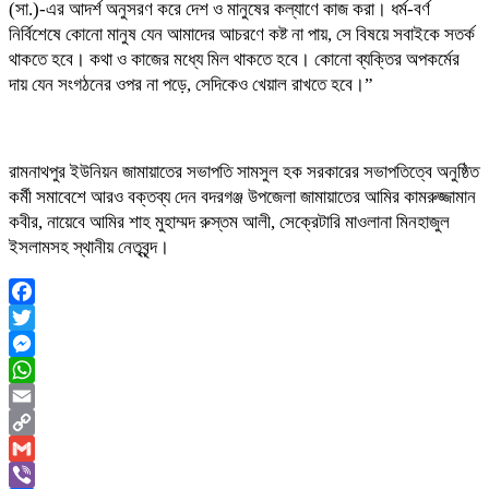
(সা.)-এর আদর্শ অনুসরণ করে দেশ ও মানুষের কল্যাণে কাজ করা। ধর্ম-বর্ণ
নির্বিশেষে কোনো মানুষ যেন আমাদের আচরণে কষ্ট না পায়, সে বিষয়ে সবাইকে সতর্ক
থাকতে হবে। কথা ও কাজের মধ্যে মিল থাকতে হবে। কোনো ব্যক্তির অপকর্মের
দায় যেন সংগঠনের ওপর না পড়ে, সেদিকেও খেয়াল রাখতে হবে।”
রামনাথপুর ইউনিয়ন জামায়াতের সভাপতি সামসুল হক সরকারের সভাপতিত্বে অনুষ্ঠিত
কর্মী সমাবেশে আরও বক্তব্য দেন বদরগঞ্জ উপজেলা জামায়াতের আমির কামরুজ্জামান
কবীর, নায়েবে আমির শাহ মুহাম্মদ রুস্তম আলী, সেক্রেটারি মাওলানা মিনহাজুল
ইসলামসহ স্থানীয় নেতৃবৃন্দ।
Facebook
Twitter
Messenger
WhatsApp
Email
Copy
Link
Gmail