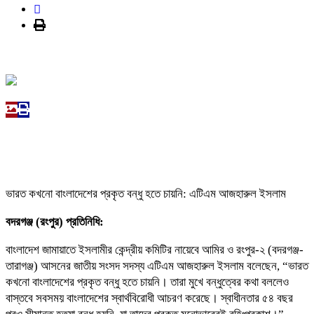
ভারত কখনো বাংলাদেশের প্রকৃত বন্ধু হতে চায়নি: এটিএম আজহারুল ইসলাম
বদরগঞ্জ (রংপুর) প্রতিনিধি:
বাংলাদেশ জামায়াতে ইসলামীর কেন্দ্রীয় কমিটির নায়েবে আমির ও রংপুর-২ (বদরগঞ্জ-
তারাগঞ্জ) আসনের জাতীয় সংসদ সদস্য এটিএম আজহারুল ইসলাম বলেছেন, “ভারত
কখনো বাংলাদেশের প্রকৃত বন্ধু হতে চায়নি। তারা মুখে বন্ধুত্বের কথা বললেও
বাস্তবে সবসময় বাংলাদেশের স্বার্থবিরোধী আচরণ করেছে। স্বাধীনতার ৫৪ বছর